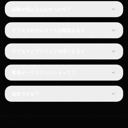
結果が気に入らなかったら？
サブスクのクレジットは期限ある？
サブスクとプリペイド併用できる？
新規ボーナスクレジットって？
返金できる？