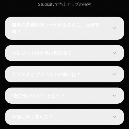
Studioifyで売上アップの秘密
無料の背景削除ツールがあるのに、なぜ有
料？
クレジットは本当に無期限？
サブスクとプリペイドの違いは？
1枚で何クレジット使う？
本当に早く売れる？