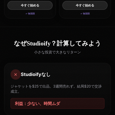
今すぐ始める
今すぐ始める
✓ 無期限
✓ 無期限
なぜStudioify？計算してみよう
小さな投資で大きなリターン
✗
Studioifyなし
ジャケットを$25で出品。3週間売れず。結局$20で交渉
成立。
利益：少ない、時間ムダ