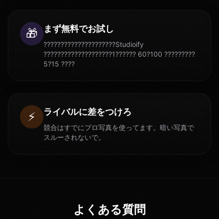
まず無料でお試し
🎁
?????????????????????Studioify
????????????????????1?????? 60?100 ?????????
5?15 ????
ライバルに差をつけろ
⚡
競合はすでにプロ写真を使ってます。暗い写真で
スルーされないで。
よくある質問