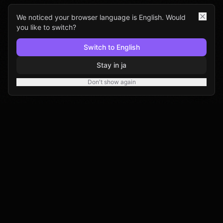
We noticed your browser language is English. Would
you like to switch?
Switch to English
Stay in ja
Don't show again
Studioify｜メルカリ・ラクマ出品用AI写真編
集ツール。より綺麗な写真で、より早い販売
を実現します。
スタジオを起動