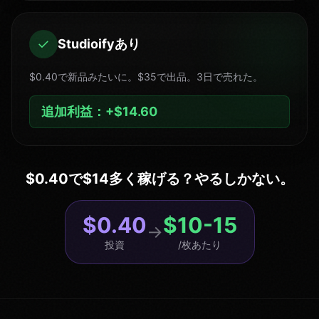
✓
Studioifyあり
$0.40で新品みたいに。$35で出品。3日で売れた。
追加利益：+$14.60
$0.40で$14多く稼げる？やるしかない。
$0.40
$10-15
→
投資
/枚あたり