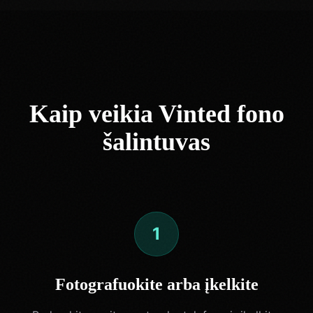
Kaip veikia Vinted fono
šalintuvas
1
Fotografuokite arba įkelkite