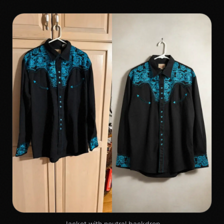
Jacket with neutral backdrop