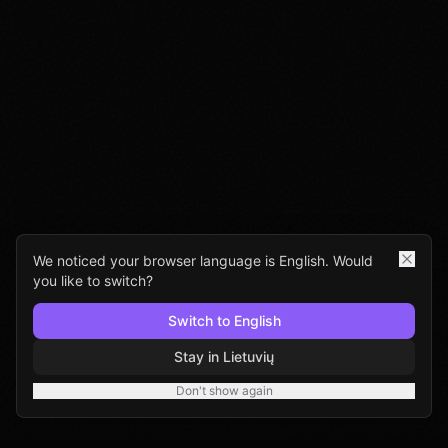
We noticed your browser language is English. Would
you like to switch?
Switch to English
Stay in Lietuvių
Don't show again