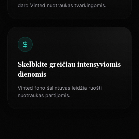
daro Vinted nuotraukas tvarkingomis.
Skelbkite greičiau intensyviomis
dienomis
Vinted fono šalintuvas leidžia ruošti
nuotraukas partijomis.