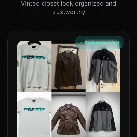
Vinted closet look organized and
trustworthy
✨ Professional Grid