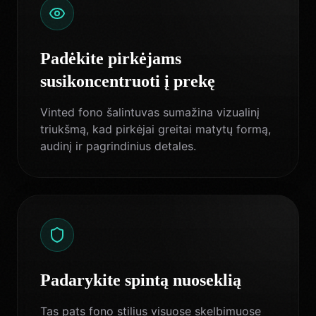
Padėkite pirkėjams
susikoncentruoti į prekę
Vinted fono šalintuvas sumažina vizualinį
triukšmą, kad pirkėjai greitai matytų formą,
audinį ir pagrindinius detales.
Padarykite spintą nuoseklią
Tas pats fono stilius visuose skelbimuose