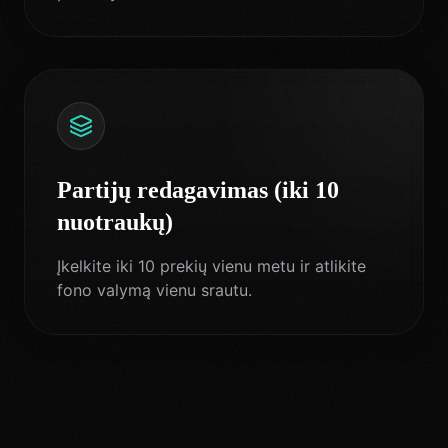
Partijų redagavimas (iki 10
nuotraukų)
Įkelkite iki 10 prekių vienu metu ir atlikite
fono valymą vienu srautu.