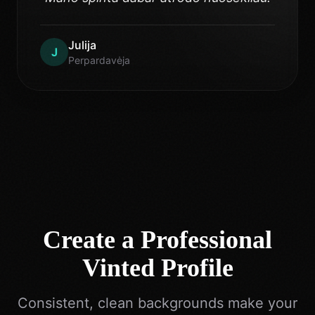
Julija
J
Perpardavėja
Create a Professional
Vinted Profile
Consistent, clean backgrounds make your