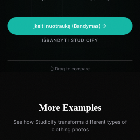
Įkelti nuotrauką (Bandymas)
IŠBANDYTI STUDIOIFY
👆 Drag to compare
More Examples
See how Studioify transforms different types of
clothing photos