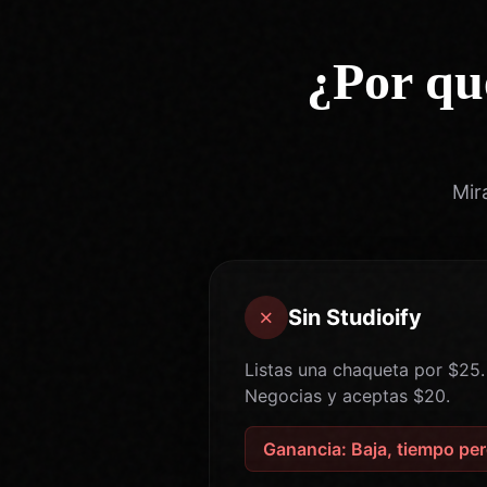
¿Por qu
Mir
✗
Sin Studioify
Listas una chaqueta por $25
Negocias y aceptas $20.
Ganancia: Baja, tiempo pe