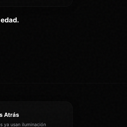
iedad.
s Atrás
s ya usan iluminación