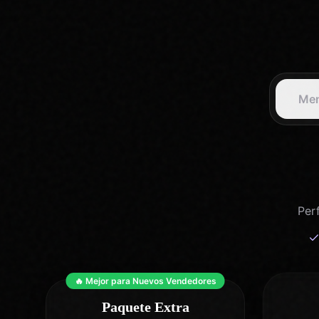
Men
Per
🔥 Mejor para Nuevos Vendedores
Paquete Extra