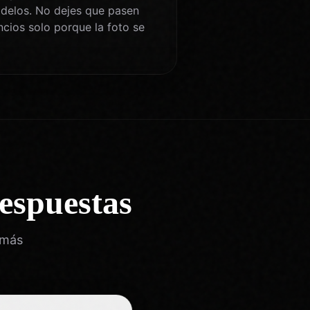
odelos. No dejes que pasen
ncios solo porque la foto se
espuestas
 más