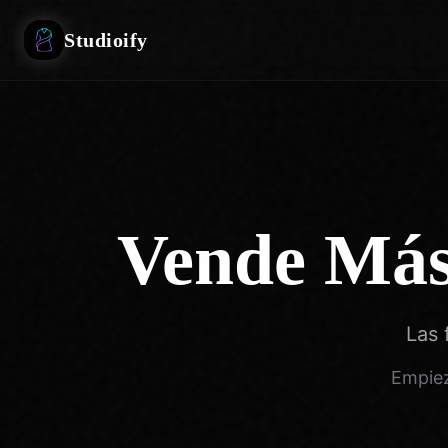
Studioify
Vende Más
Las 
Empiez