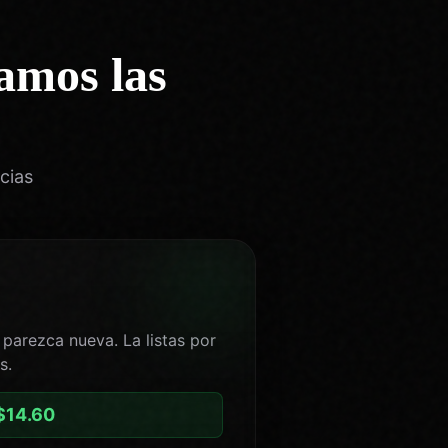
amos las
cias
parezca nueva. La listas por
s.
$14.60