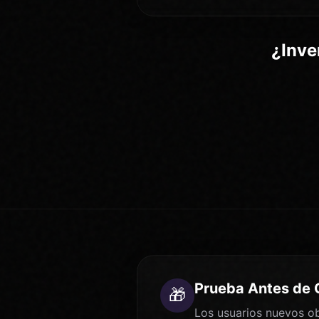
¿Inve
Prueba Antes de
🎁
Los usuarios nuevos ob