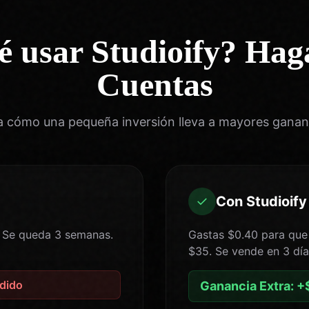
é usar Studioify? Hag
Cuentas
a cómo una pequeña inversión lleva a mayores ganan
✓
Con Studioify
. Se queda 3 semanas.
Gastas $0.40 para que 
$35. Se vende en 3 día
rdido
Ganancia Extra: +