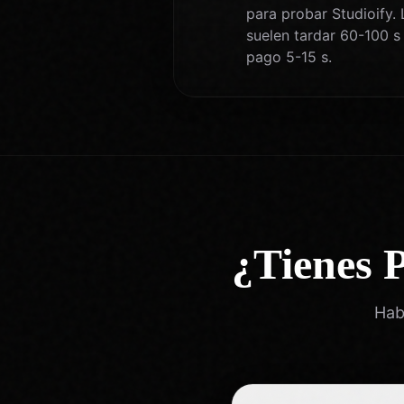
para probar Studioify. 
suelen tardar 60-100 s
pago 5-15 s.
¿Tienes 
Hab